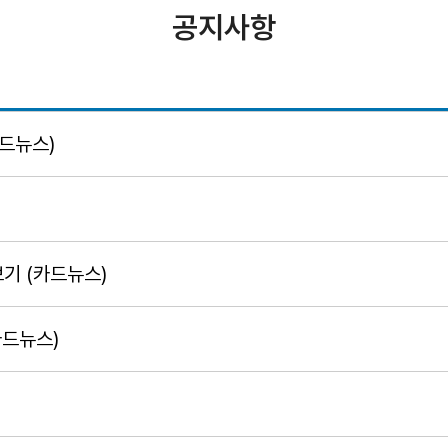
공지사항
드뉴스)
기 (카드뉴스)
카드뉴스)