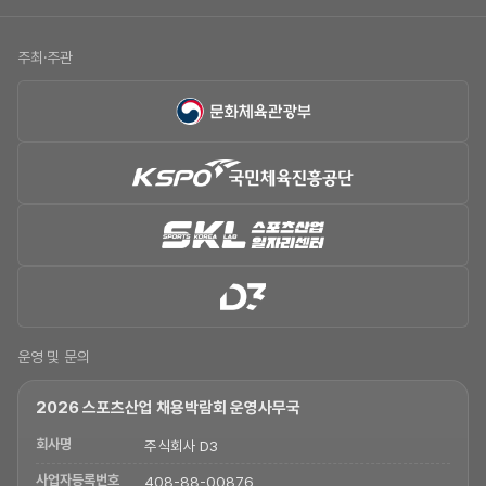
주최·주관
운영 및 문의
2026 스포츠산업 채용박람회 운영사무국
회사명
주식회사 D3
사업자등록번호
408-88-00876