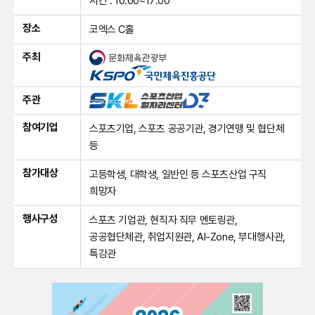
시간 : 10:00~17:00
장소
코엑스 C홀
주최
주관
참여기업
스포츠기업, 스포츠 공공기관, 경기연맹 및 협단체
등
참가대상
고등학생, 대학생, 일반인 등 스포츠산업 구직
희망자
행사구성
스포츠 기업관, 현직자 직무 멘토링관,
공공협단체관, 취업지원관, AI-Zone, 부대행사관,
특강관