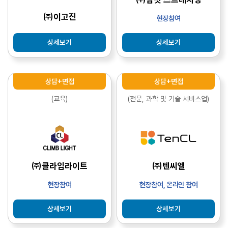
㈜이고진
현장참여
상세보기
상세보기
상담+면접
상담+면접
(교육)
(전문, 과학 및 기술 서비스업)
㈜클라임라이트
㈜텐씨엘
현장참여
현장참여, 온라인 참여
상세보기
상세보기