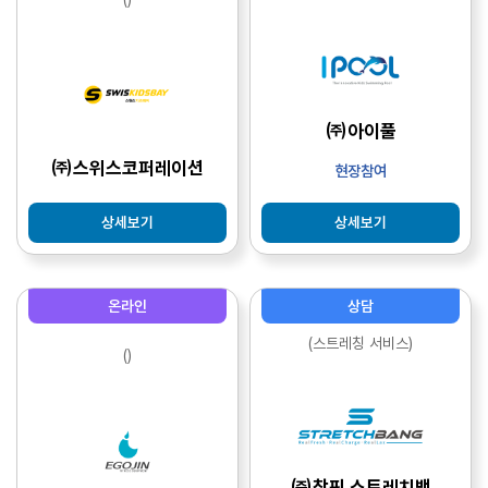
㈜아이풀
㈜스위스코퍼레이션
현장참여
상세보기
상세보기
온라인
상담
(스트레칭 서비스)
()
㈜참핏 스트레치뱅